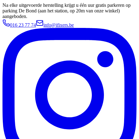
Na elke uitgevoerde herstelling krijgt u één uur gratis parkeren op
parking De Bond (aan het station, op 20m van onze winkel)
aangeboden.
016 23 77 74
info@ifixers.be