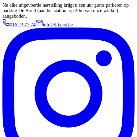
Na elke uitgevoerde herstelling krijgt u één uur gratis parkeren op
parking De Bond (aan het station, op 20m van onze winkel)
aangeboden.
016 23 77 74
info@ifixers.be