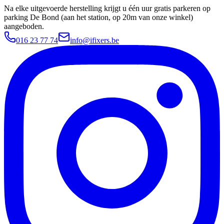
Na elke uitgevoerde herstelling krijgt u één uur gratis parkeren op
parking De Bond (aan het station, op 20m van onze winkel)
aangeboden.
016 23 77 74
info@ifixers.be