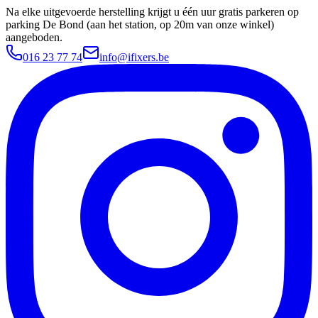
Na elke uitgevoerde herstelling krijgt u één uur gratis parkeren op
parking De Bond (aan het station, op 20m van onze winkel)
aangeboden.
016 23 77 74
info@ifixers.be