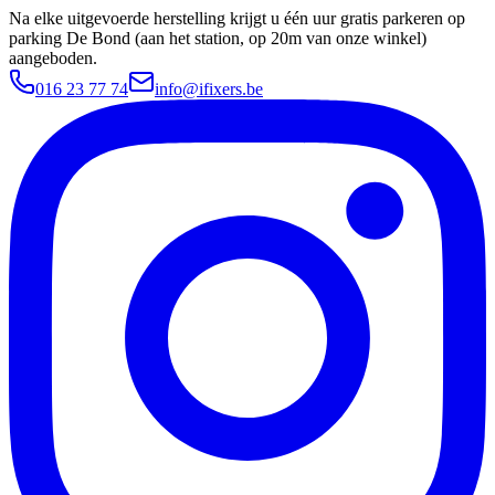
Na elke uitgevoerde herstelling krijgt u één uur gratis parkeren op
parking De Bond (aan het station, op 20m van onze winkel)
aangeboden.
016 23 77 74
info@ifixers.be