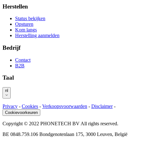
Herstellen
Status bekijken
Opsturen
Kom langs
Herstelling aanmelden
Bedrijf
Contact
B2B
Taal
nl
Privacy
-
Cookies
-
Verkoopsvoorwaarden
-
Disclaimer
-
Cookievoorkeuren
Copyright © 2022 PHONETECH BV All rights reserved.
BE 0848.759.106 Bondgenotenlaan 175, 3000 Leuven, België