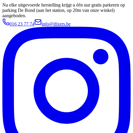
Na elke uitgevoerde herstelling krijgt u één uur gratis parkeren op
parking De Bond (aan het station, op 20m van onze winkel)
aangeboden.
016 23 77 74
info@ifixers.be