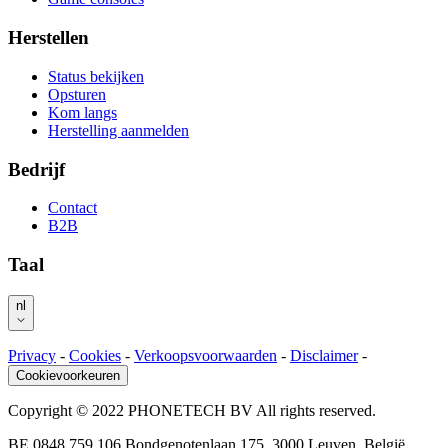
Herstellen
Status bekijken
Opsturen
Kom langs
Herstelling aanmelden
Bedrijf
Contact
B2B
Taal
nl
Privacy
-
Cookies
-
Verkoopsvoorwaarden
-
Disclaimer
-
Cookievoorkeuren
Copyright © 2022 PHONETECH BV All rights reserved.
BE 0848.759.106 Bondgenotenlaan 175, 3000 Leuven, België