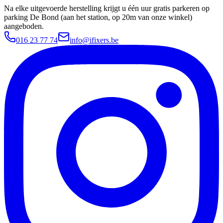
Na elke uitgevoerde herstelling krijgt u één uur gratis parkeren op
parking De Bond (aan het station, op 20m van onze winkel)
aangeboden.
016 23 77 74
info@ifixers.be