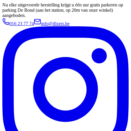
Na elke uitgevoerde herstelling krijgt u één uur gratis parkeren op
parking De Bond (aan het station, op 20m van onze winkel)
aangeboden.
016 23 77 74
info@ifixers.be