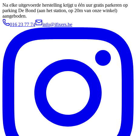
Na elke uitgevoerde herstelling krijgt u één uur gratis parkeren op
parking De Bond (aan het station, op 20m van onze winkel)
aangeboden.
016 23 77 74
info@ifixers.be