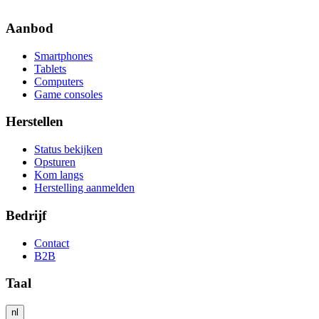
Aanbod
Smartphones
Tablets
Computers
Game consoles
Herstellen
Status bekijken
Opsturen
Kom langs
Herstelling aanmelden
Bedrijf
Contact
B2B
Taal
nl