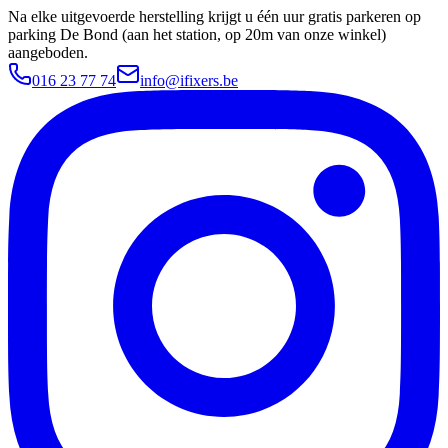
Na elke uitgevoerde herstelling krijgt u één uur gratis parkeren op
parking De Bond (aan het station, op 20m van onze winkel)
aangeboden.
016 23 77 74
info@ifixers.be