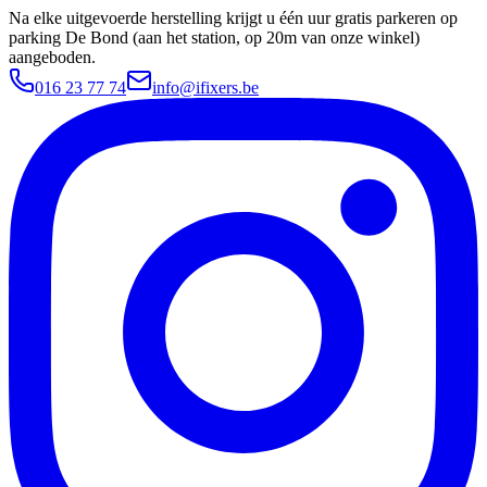
Na elke uitgevoerde herstelling krijgt u één uur gratis parkeren op
parking De Bond (aan het station, op 20m van onze winkel)
aangeboden.
016 23 77 74
info@ifixers.be