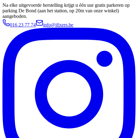
Na elke uitgevoerde herstelling krijgt u één uur gratis parkeren op
parking De Bond (aan het station, op 20m van onze winkel)
aangeboden.
016 23 77 74
info@ifixers.be