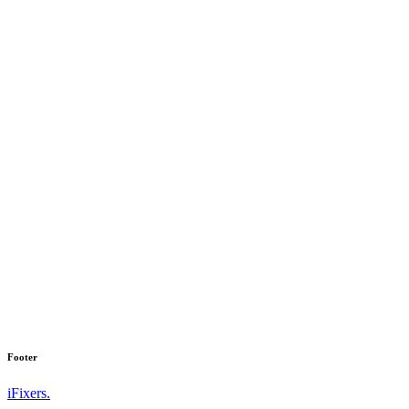
Footer
iFixers.