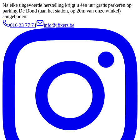
Na elke uitgevoerde herstelling krijgt u één uur gratis parkeren op
parking De Bond (aan het station, op 20m van onze winkel)
aangeboden.
016 23 77 74
info@ifixers.be