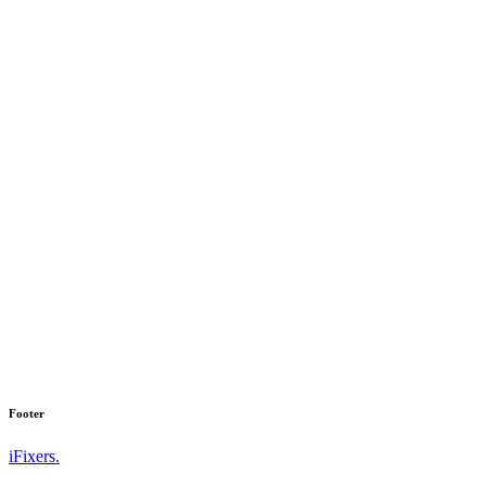
Footer
iFixers.