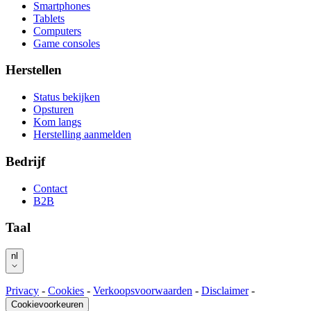
Smartphones
Tablets
Computers
Game consoles
Herstellen
Status bekijken
Opsturen
Kom langs
Herstelling aanmelden
Bedrijf
Contact
B2B
Taal
nl
Privacy
-
Cookies
-
Verkoopsvoorwaarden
-
Disclaimer
-
Cookievoorkeuren