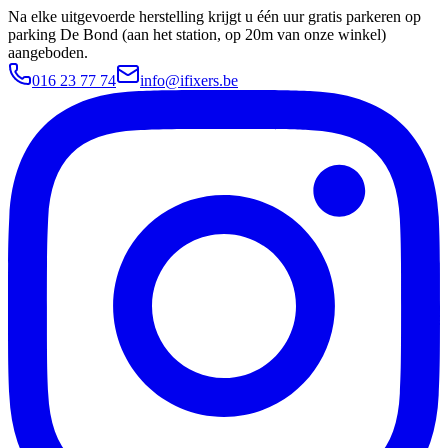
Na elke uitgevoerde herstelling krijgt u één uur gratis parkeren op
parking De Bond (aan het station, op 20m van onze winkel)
aangeboden.
016 23 77 74
info@ifixers.be