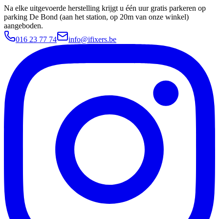
Na elke uitgevoerde herstelling krijgt u één uur gratis parkeren op
parking De Bond (aan het station, op 20m van onze winkel)
aangeboden.
016 23 77 74
info@ifixers.be