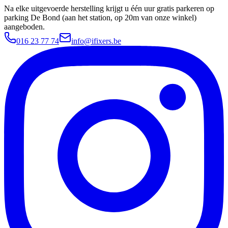
Na elke uitgevoerde herstelling krijgt u één uur gratis parkeren op
parking De Bond (aan het station, op 20m van onze winkel)
aangeboden.
016 23 77 74
info@ifixers.be