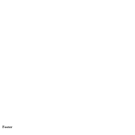
Footer