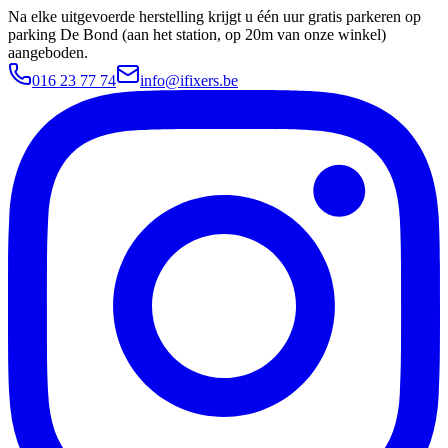
Na elke uitgevoerde herstelling krijgt u één uur gratis parkeren op
parking De Bond (aan het station, op 20m van onze winkel)
aangeboden.
016 23 77 74
info@ifixers.be