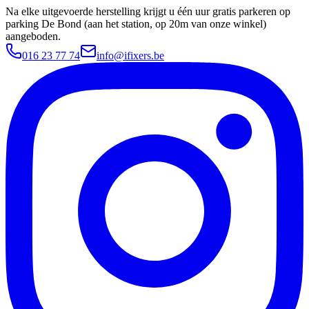
Na elke uitgevoerde herstelling krijgt u één uur gratis parkeren op
parking De Bond (aan het station, op 20m van onze winkel)
aangeboden.
016 23 77 74
info@ifixers.be