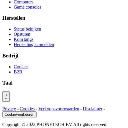
Computers
Game consoles
Herstellen
Status bekijken
Opsturen
Kom langs
Herstelling aanmelden
Bedrijf
Contact
B2B
Taal
nl
Privacy
-
Cookies
-
Verkoopsvoorwaarden
-
Disclaimer
-
Cookievoorkeuren
Copyright © 2022 PHONETECH BV All rights reserved.