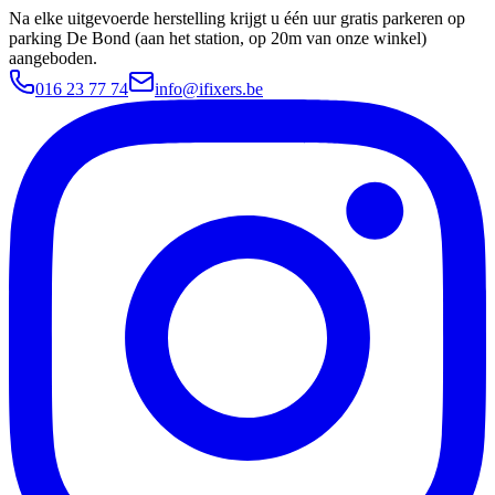
Na elke uitgevoerde herstelling krijgt u één uur gratis parkeren op
parking De Bond (aan het station, op 20m van onze winkel)
aangeboden.
016 23 77 74
info@ifixers.be