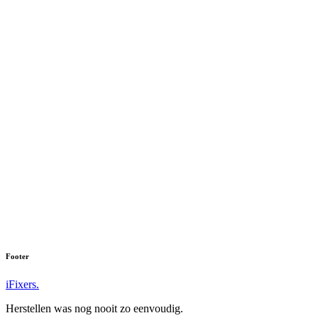
Footer
iFixers.
Herstellen was nog nooit zo eenvoudig.