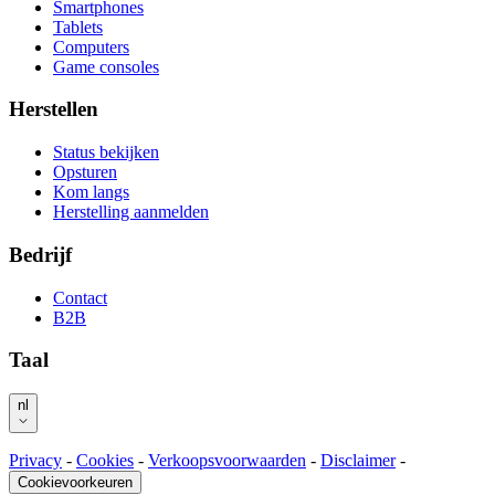
Smartphones
Tablets
Computers
Game consoles
Herstellen
Status bekijken
Opsturen
Kom langs
Herstelling aanmelden
Bedrijf
Contact
B2B
Taal
nl
Privacy
-
Cookies
-
Verkoopsvoorwaarden
-
Disclaimer
-
Cookievoorkeuren