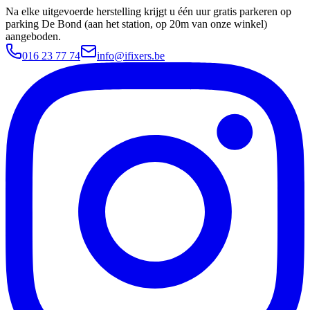
Na elke uitgevoerde herstelling krijgt u één uur gratis parkeren op
parking De Bond (aan het station, op 20m van onze winkel)
aangeboden.
016 23 77 74
info@ifixers.be