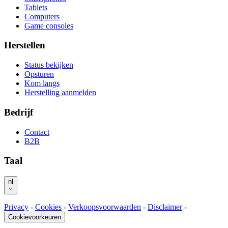
Tablets
Computers
Game consoles
Herstellen
Status bekijken
Opsturen
Kom langs
Herstelling aanmelden
Bedrijf
Contact
B2B
Taal
nl
Privacy
-
Cookies
-
Verkoopsvoorwaarden
-
Disclaimer
-
Cookievoorkeuren