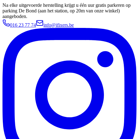
Na elke uitgevoerde herstelling krijgt u één uur gratis parkeren op
parking De Bond (aan het station, op 20m van onze winkel)
aangeboden.
016 23 77 74
info@ifixers.be