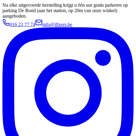
Na elke uitgevoerde herstelling krijgt u één uur gratis parkeren op
parking De Bond (aan het station, op 20m van onze winkel)
aangeboden.
016 23 77 74
info@ifixers.be