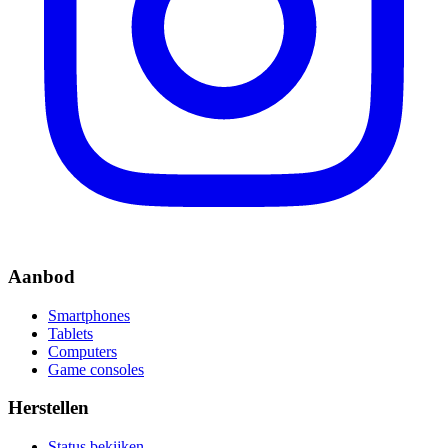
Aanbod
Smartphones
Tablets
Computers
Game consoles
Herstellen
Status bekijken