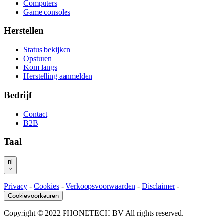
Computers
Game consoles
Herstellen
Status bekijken
Opsturen
Kom langs
Herstelling aanmelden
Bedrijf
Contact
B2B
Taal
nl
Privacy
-
Cookies
-
Verkoopsvoorwaarden
-
Disclaimer
-
Cookievoorkeuren
Copyright © 2022 PHONETECH BV All rights reserved.