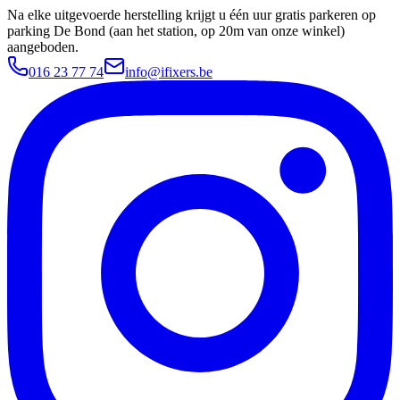
Na elke uitgevoerde herstelling krijgt u één uur gratis parkeren op
parking De Bond (aan het station, op 20m van onze winkel)
aangeboden.
016 23 77 74
info@ifixers.be