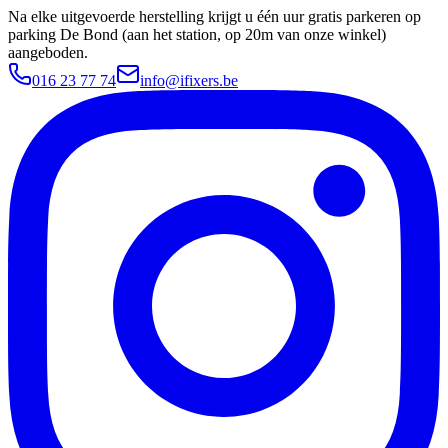
Na elke uitgevoerde herstelling krijgt u één uur gratis parkeren op
parking De Bond (aan het station, op 20m van onze winkel)
aangeboden.
016 23 77 74
info@ifixers.be