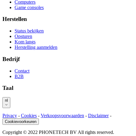
Computers
Game consoles
Herstellen
Status bekijken
Opsturen
Kom langs
Herstelling aanmelden
Bedrijf
Contact
B2B
Taal
nl
Privacy
-
Cookies
-
Verkoopsvoorwaarden
-
Disclaimer
-
Cookievoorkeuren
Copyright © 2022 PHONETECH BV All rights reserved.