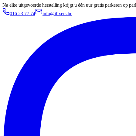
Na elke uitgevoerde herstelling krijgt u één uur gratis parkeren op 
016 23 77 74
info@ifixers.be