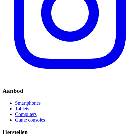
Aanbod
Smartphones
Tablets
Computers
Game consoles
Herstellen