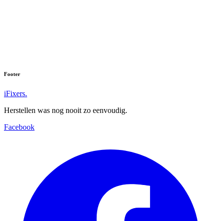
Galaxy S10 5G
Galaxy S10
Galaxy S10e
Footer
iFixers.
Herstellen was nog nooit zo eenvoudig.
Facebook