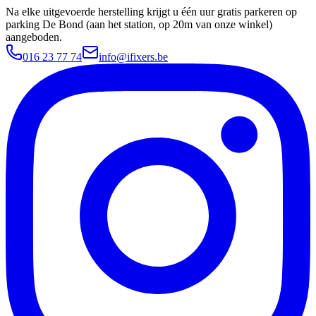
Na elke uitgevoerde herstelling krijgt u één uur gratis parkeren op
parking De Bond (aan het station, op 20m van onze winkel)
aangeboden.
016 23 77 74
info@ifixers.be