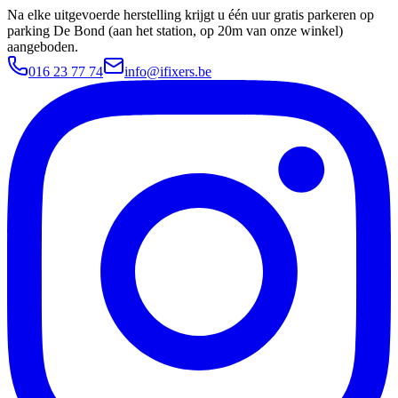
Na elke uitgevoerde herstelling krijgt u één uur gratis parkeren op
parking De Bond (aan het station, op 20m van onze winkel)
aangeboden.
016 23 77 74
info@ifixers.be