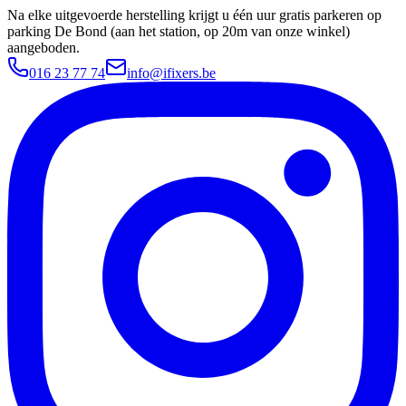
Na elke uitgevoerde herstelling krijgt u één uur gratis parkeren op
parking De Bond (aan het station, op 20m van onze winkel)
aangeboden.
016 23 77 74
info@ifixers.be