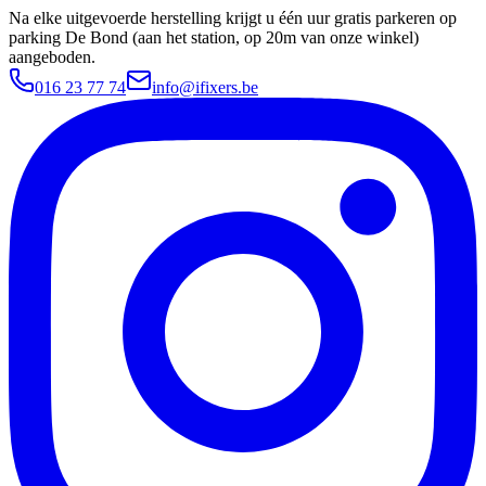
Na elke uitgevoerde herstelling krijgt u één uur gratis parkeren op
parking De Bond (aan het station, op 20m van onze winkel)
aangeboden.
016 23 77 74
info@ifixers.be