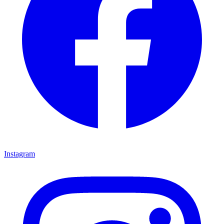
Instagram