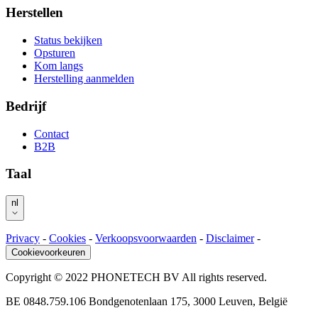
Herstellen
Status bekijken
Opsturen
Kom langs
Herstelling aanmelden
Bedrijf
Contact
B2B
Taal
nl
Privacy
-
Cookies
-
Verkoopsvoorwaarden
-
Disclaimer
-
Cookievoorkeuren
Copyright © 2022 PHONETECH BV All rights reserved.
BE 0848.759.106 Bondgenotenlaan 175, 3000 Leuven, België