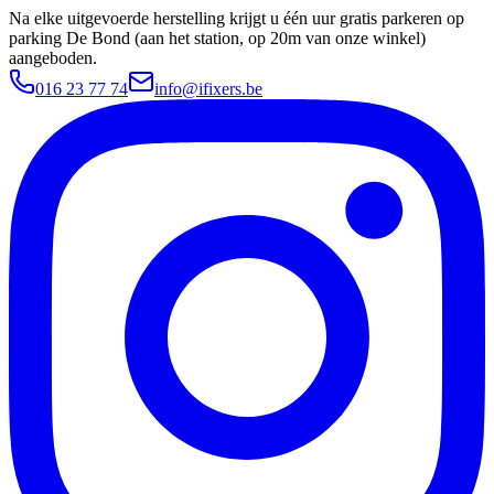
Na elke uitgevoerde herstelling krijgt u één uur gratis parkeren op
parking De Bond (aan het station, op 20m van onze winkel)
aangeboden.
016 23 77 74
info@ifixers.be