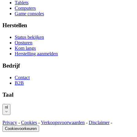
Tablets
Computers
Game consoles
Herstellen
Status bekijken
Opsturen
Kom langs
Herstelling aanmelden
Bedrijf
Contact
B2B
Taal
nl
Privacy
-
Cookies
-
Verkoopsvoorwaarden
-
Disclaimer
-
Cookievoorkeuren