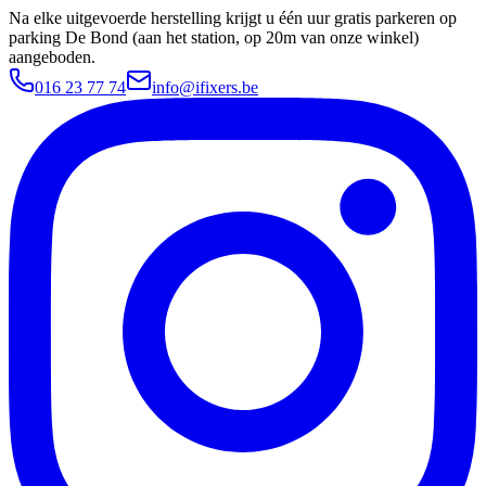
Na elke uitgevoerde herstelling krijgt u één uur gratis parkeren op
parking De Bond (aan het station, op 20m van onze winkel)
aangeboden.
016 23 77 74
info@ifixers.be