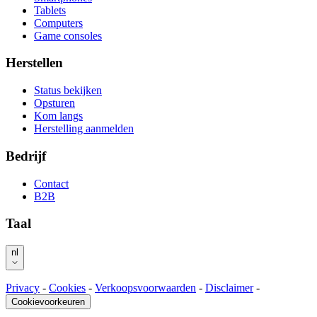
Tablets
Computers
Game consoles
Herstellen
Status bekijken
Opsturen
Kom langs
Herstelling aanmelden
Bedrijf
Contact
B2B
Taal
nl
Privacy
-
Cookies
-
Verkoopsvoorwaarden
-
Disclaimer
-
Cookievoorkeuren