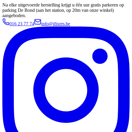
Na elke uitgevoerde herstelling krijgt u één uur gratis parkeren op
parking De Bond (aan het station, op 20m van onze winkel)
aangeboden.
016 23 77 74
info@ifixers.be