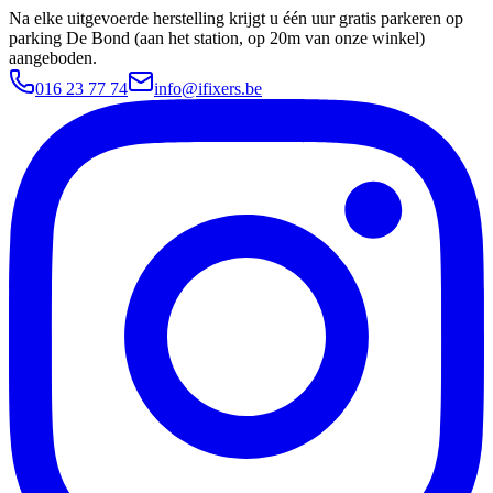
Na elke uitgevoerde herstelling krijgt u één uur gratis parkeren op
parking De Bond (aan het station, op 20m van onze winkel)
aangeboden.
016 23 77 74
info@ifixers.be