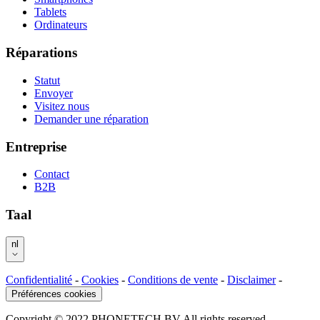
Tablets
Ordinateurs
Réparations
Statut
Envoyer
Visitez nous
Demander une réparation
Entreprise
Contact
B2B
Taal
nl
Confidentialité
-
Cookies
-
Conditions de vente
-
Disclaimer
-
Préférences cookies
Copyright © 2022 PHONETECH BV All rights reserved.