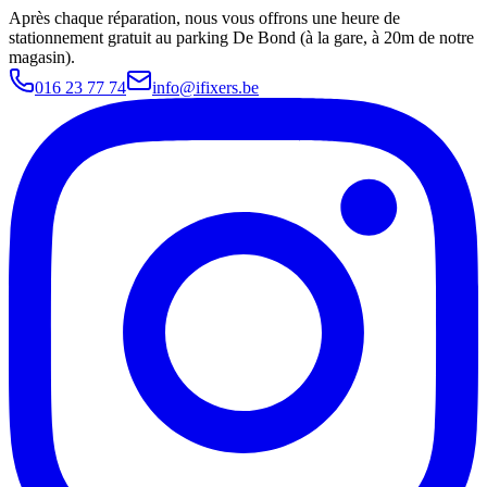
Après chaque réparation, nous vous offrons une heure de
stationnement gratuit au parking De Bond (à la gare, à 20m de notre
magasin).
016 23 77 74
info@ifixers.be