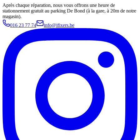
Après chaque réparation, nous vous offrons une heure de
stationnement gratuit au parking De Bond (à la gare, à 20m de notre
magasin).
016 23 77 74
info@ifixers.be