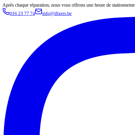
Après chaque réparation, nous vous offrons une heure de stationnemen
016 23 77 74
info@ifixers.be