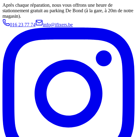
Après chaque réparation, nous vous offrons une heure de
stationnement gratuit au parking De Bond (à la gare, à 20m de notre
magasin).
016 23 77 74
info@ifixers.be