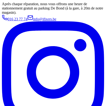
Après chaque réparation, nous vous offrons une heure de
stationnement gratuit au parking De Bond (à la gare, à 20m de notre
magasin).
016 23 77 74
info@ifixers.be