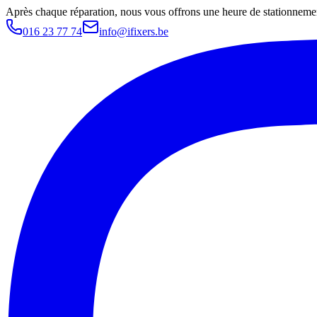
Après chaque réparation, nous vous offrons une heure de stationnemen
016 23 77 74
info@ifixers.be