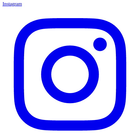
Instagram