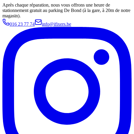
Après chaque réparation, nous vous offrons une heure de
stationnement gratuit au parking De Bond (à la gare, à 20m de notre
magasin).
016 23 77 74
info@ifixers.be