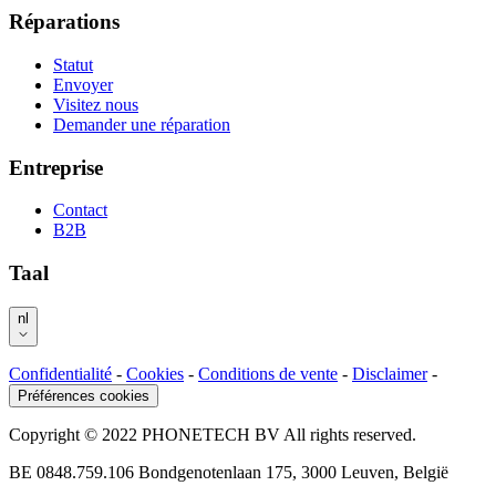
Réparations
Statut
Envoyer
Visitez nous
Demander une réparation
Entreprise
Contact
B2B
Taal
nl
Confidentialité
-
Cookies
-
Conditions de vente
-
Disclaimer
-
Préférences cookies
Copyright © 2022 PHONETECH BV All rights reserved.
BE 0848.759.106 Bondgenotenlaan 175, 3000 Leuven, België