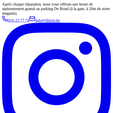
Après chaque réparation, nous vous offrons une heure de
stationnement gratuit au parking De Bond (à la gare, à 20m de notre
magasin).
016 23 77 74
info@ifixers.be