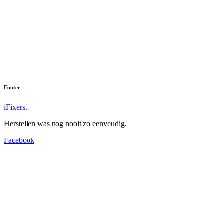
Footer
iFixers.
Herstellen was nog nooit zo eenvoudig.
Facebook