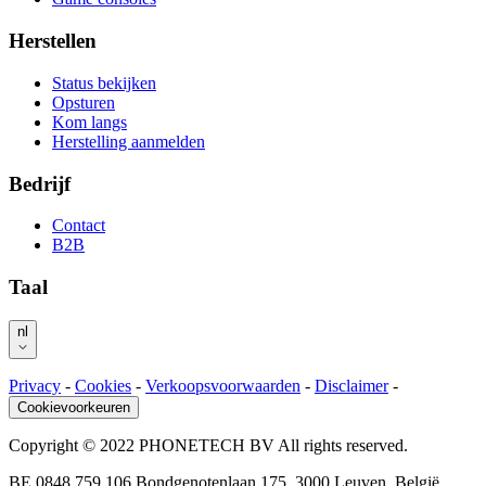
Herstellen
Status bekijken
Opsturen
Kom langs
Herstelling aanmelden
Bedrijf
Contact
B2B
Taal
nl
Privacy
-
Cookies
-
Verkoopsvoorwaarden
-
Disclaimer
-
Cookievoorkeuren
Copyright © 2022 PHONETECH BV All rights reserved.
BE 0848.759.106 Bondgenotenlaan 175, 3000 Leuven, België