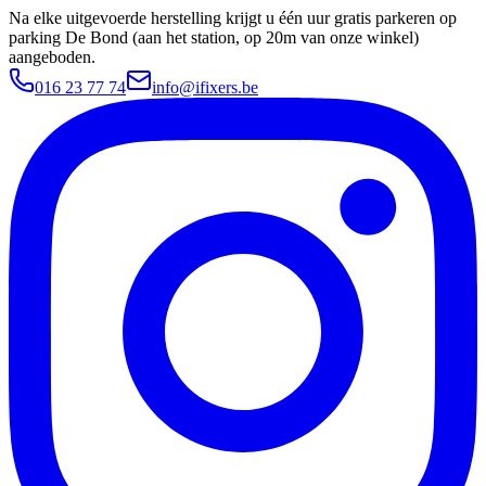
Na elke uitgevoerde herstelling krijgt u één uur gratis parkeren op
parking De Bond (aan het station, op 20m van onze winkel)
aangeboden.
016 23 77 74
info@ifixers.be