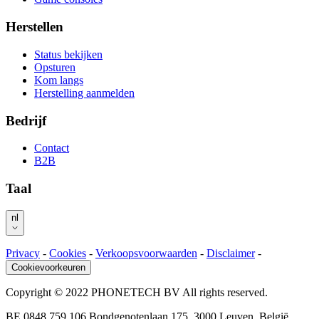
Herstellen
Status bekijken
Opsturen
Kom langs
Herstelling aanmelden
Bedrijf
Contact
B2B
Taal
nl
Privacy
-
Cookies
-
Verkoopsvoorwaarden
-
Disclaimer
-
Cookievoorkeuren
Copyright © 2022 PHONETECH BV All rights reserved.
BE 0848.759.106 Bondgenotenlaan 175, 3000 Leuven, België