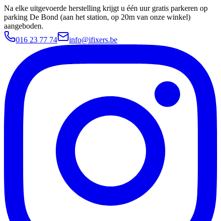
Na elke uitgevoerde herstelling krijgt u één uur gratis parkeren op
parking De Bond (aan het station, op 20m van onze winkel)
aangeboden.
016 23 77 74
info@ifixers.be