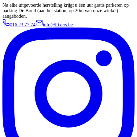
Na elke uitgevoerde herstelling krijgt u één uur gratis parkeren op
parking De Bond (aan het station, op 20m van onze winkel)
aangeboden.
016 23 77 74
info@ifixers.be