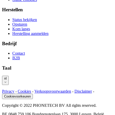
Herstellen
Status bekijken
Opsturen
Kom langs
Herstelling aanmelden
Bedrijf
Contact
B2B
Taal
nl
Privacy
-
Cookies
-
Verkoopsvoorwaarden
-
Disclaimer
-
Cookievoorkeuren
Copyright © 2022 PHONETECH BV All rights reserved.
BE 0848.759.106 Bondgenotenlaan 175, 3000 Leuven, België