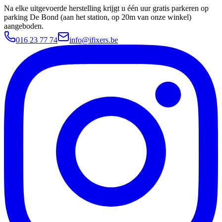
Na elke uitgevoerde herstelling krijgt u één uur gratis parkeren op
parking De Bond (aan het station, op 20m van onze winkel)
aangeboden.
016 23 77 74
info@ifixers.be