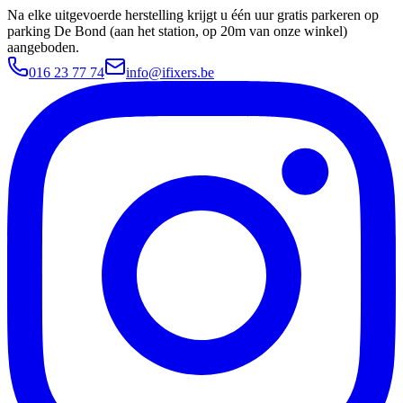
Na elke uitgevoerde herstelling krijgt u één uur gratis parkeren op
parking De Bond (aan het station, op 20m van onze winkel)
aangeboden.
016 23 77 74
info@ifixers.be