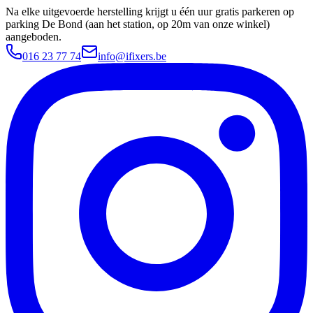
Na elke uitgevoerde herstelling krijgt u één uur gratis parkeren op
parking De Bond (aan het station, op 20m van onze winkel)
aangeboden.
016 23 77 74
info@ifixers.be