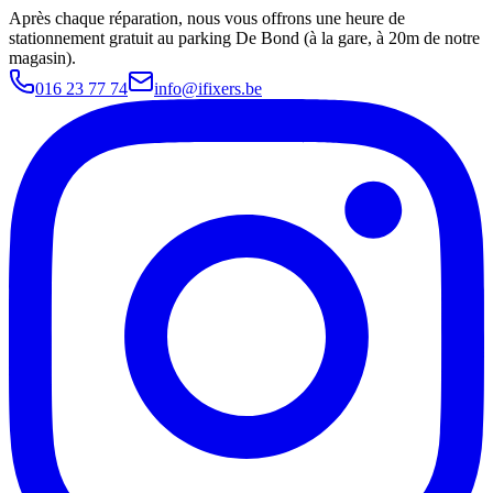
Après chaque réparation, nous vous offrons une heure de
stationnement gratuit au parking De Bond (à la gare, à 20m de notre
magasin).
016 23 77 74
info@ifixers.be