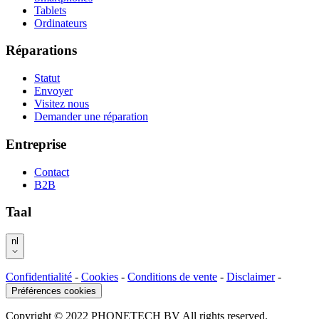
Tablets
Ordinateurs
Réparations
Statut
Envoyer
Visitez nous
Demander une réparation
Entreprise
Contact
B2B
Taal
nl
Confidentialité
-
Cookies
-
Conditions de vente
-
Disclaimer
-
Préférences cookies
Copyright © 2022 PHONETECH BV All rights reserved.