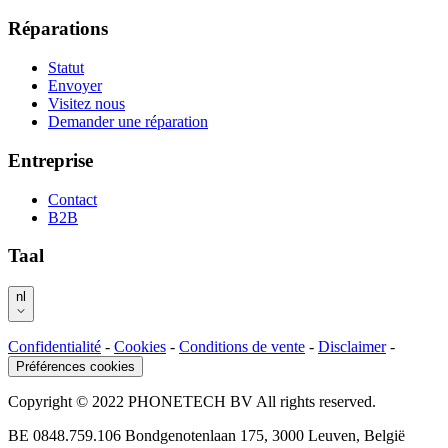
Réparations
Statut
Envoyer
Visitez nous
Demander une réparation
Entreprise
Contact
B2B
Taal
nl
Confidentialité
-
Cookies
-
Conditions de vente
-
Disclaimer
-
Préférences cookies
Copyright © 2022 PHONETECH BV All rights reserved.
BE 0848.759.106 Bondgenotenlaan 175, 3000 Leuven, België