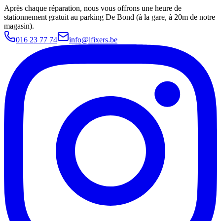
Après chaque réparation, nous vous offrons une heure de
stationnement gratuit au parking De Bond (à la gare, à 20m de notre
magasin).
016 23 77 74
info@ifixers.be